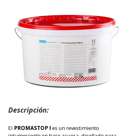
Descripción:
El
PROMASTOP I
es un revestimiento
intumescente en base acuosa, diseñado para