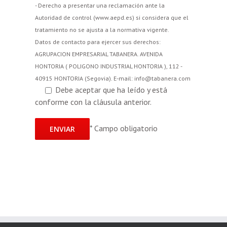
- Derecho a presentar una reclamación ante la
Autoridad de control (www.aepd.es) si considera que el
tratamiento no se ajusta a la normativa vigente.
Datos de contacto para ejercer sus derechos:
AGRUPACION EMPRESARIAL TABANERA. AVENIDA
HONTORIA ( POLIGONO INDUSTRIAL HONTORIA ), 112 -
40915 HONTORIA (Segovia). E-mail: info@tabanera.com
Debe aceptar que ha leído y está
conforme con la cláusula anterior.
*
Campo obligatorio